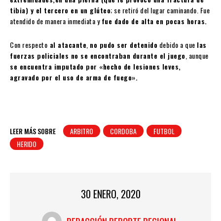
tibia) y el tercero en un glúteo
; se retiró del lugar caminando. Fue
atendido de manera inmediata y
fue dado de alta en pocas horas.
Con respecto
al atacante
,
no pudo ser detenido
debido a que
las
fuerzas policiales no se encontraban durante el juego
, aunque
se encuentra imputado por «hecho de lesiones leves,
agravado por el uso de arma de fuego».
LEER MÁS SOBRE
ARBITRO
CORDOBA
FUTBOL
HERIDO
30 ENERO, 2020