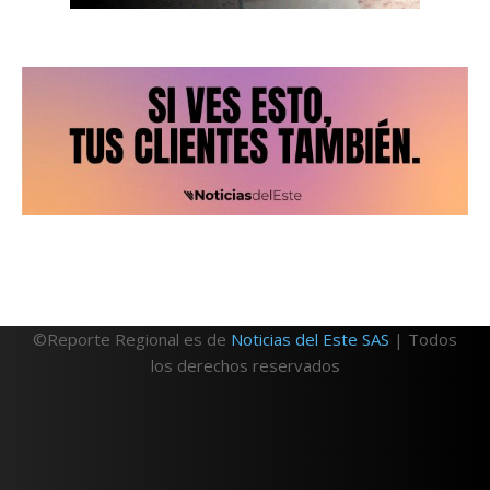
©Reporte Regional es de
Noticias del Este SAS
| Todos
los derechos reservados