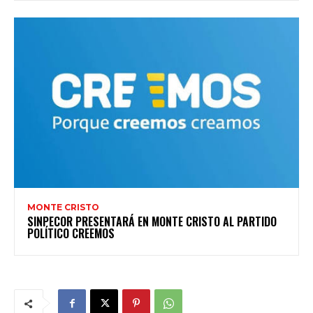
MONTE CRISTO
SINPECOR PRESENTARÁ EN MONTE CRISTO AL PARTIDO
POLÍTICO CREEMOS