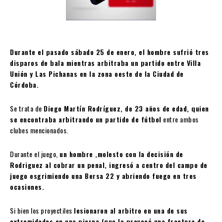
Durante el pasado sábado 25 de enero, el hombre sufrió tres
disparos de bala mientras arbitraba un partido entre Villa
Unión y Las Pichanas en la zona oeste de la Ciudad de
Córdoba.
Se trata de
Diego Martín Rodríguez, de 23 años de edad, quien
se encontraba arbitrando un partido de fútbol
entre ambos
clubes mencionados.
Durante el juego,
un hombre ,molesto con la decisión de
Rodriguez al cobrar un penal, ingresó a centro del campo de
juego esgrimiendo una Bersa 22 y abriendo fuego en tres
ocasiones.
Si bien los proyectiles
lesionaron al arbitro en una de sus
extremidades,en una pierna (que le provocó una fractura de