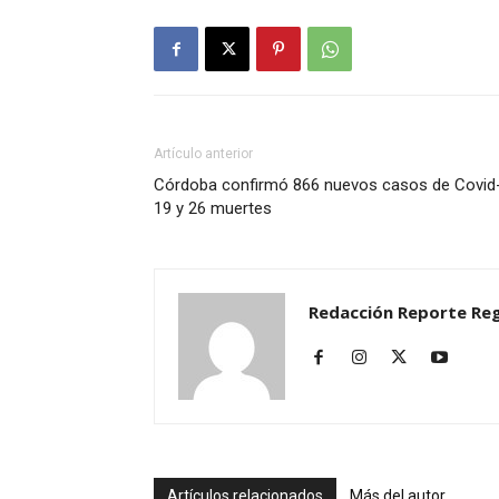
Artículo anterior
Córdoba confirmó 866 nuevos casos de Covid
19 y 26 muertes
Redacción Reporte Reg
Artículos relacionados
Más del autor