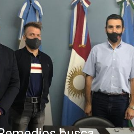
s Remedios busca