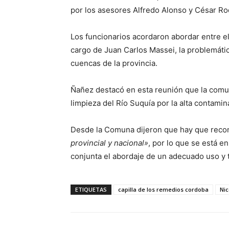
por los asesores Alfredo Alonso y César Ro
Los funcionarios acordaron abordar entre el
cargo de Juan Carlos Massei, la problemática
cuencas de la provincia.
Ñañez destacó en esta reunión que la com
limpieza del Río Suquía por la alta contamin
Desde la Comuna dijeron que hay que rec
provincial y nacional»
, por lo que se está 
conjunta el abordaje de un adecuado uso y 
ETIQUETAS
capilla de los remedios cordoba
Nic