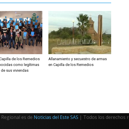
 Capilla de los Remedios
Allanamiento y secuestro de armas
nocidas como legítimas
en Capilla de los Remedios
de sus viviendas
Regional es de
Noticias del Este SAS
| Todos los derechos 