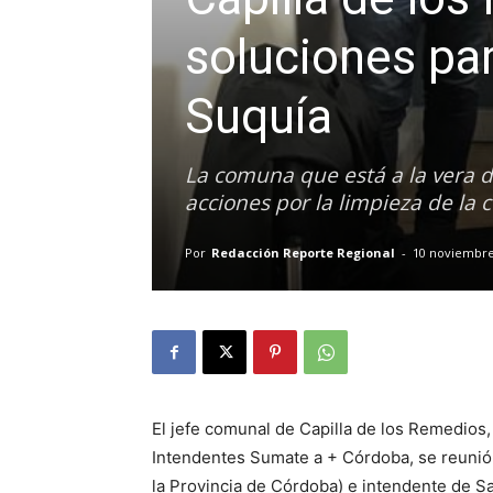
soluciones par
Suquía
La comuna que está a la vera de
acciones por la limpieza de la 
Por
Redacción Reporte Regional
-
10 noviembre
El jefe comunal de Capilla de los Remedios
Intendentes Sumate a + Córdoba, se reunió
la Provincia de Córdoba) e intendente de 