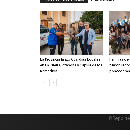
La Provincia lanzó Guardias Locales
Familias de
en La Puerta, Atahona y Capilla de los
fueron reco
Remedios
poseedoras 
©Reporte 