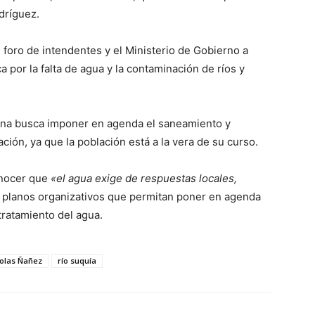
dríguez.
 foro de intendentes y el Ministerio de Gobierno a
 por la falta de agua y la contaminación de ríos y
una busca imponer en agenda el saneamiento y
ación, ya que la población está a la vera de su curso.
onocer que
«el agua exige de respuestas locales,
en planos organizativos que permitan poner en agenda
tratamiento del agua.
olas Ñañez
río suquía