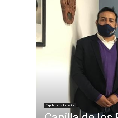
Capilla de los Remedios
Capilla de lo