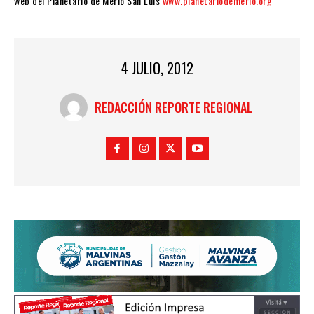
web del Planetario de Merlo San Luis
www.planetariodemerlo.org
4 JULIO, 2012
REDACCIÓN REPORTE REGIONAL