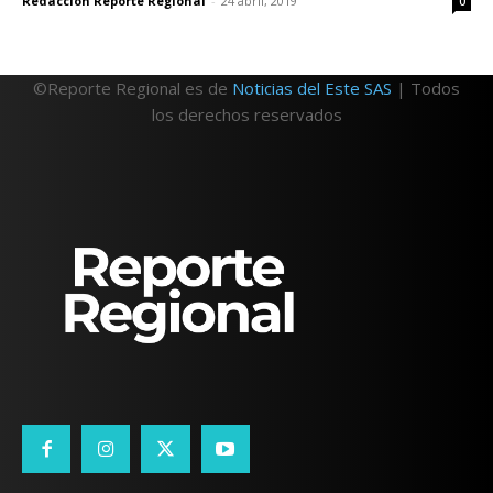
Redacción Reporte Regional
-
24 abril, 2019
0
©Reporte Regional es de
Noticias del Este SAS
| Todos
los derechos reservados