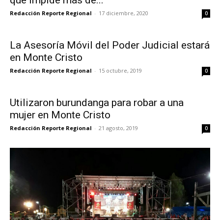
Redacción Reporte Regional
-
17 diciembre, 2020
0
La Asesoría Móvil del Poder Judicial estará
en Monte Cristo
Redacción Reporte Regional
-
15 octubre, 2019
0
Utilizaron burundanga para robar a una
mujer en Monte Cristo
Redacción Reporte Regional
-
21 agosto, 2019
0