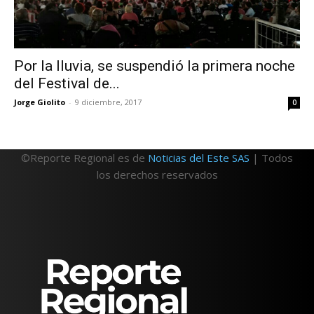
Por la lluvia, se suspendió la primera noche
del Festival de...
Jorge Giolito
-
9 diciembre, 2017
0
©Reporte Regional es de
Noticias del Este SAS
| Todos
los derechos reservados