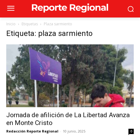
Inicio
Etiquetas
Plaza sarmiento
Etiqueta: plaza sarmiento
Jornada de afilición de La Libertad Avanza
en Monte Cristo
Redacción Reporte Regional
-
10 junio, 2025
0