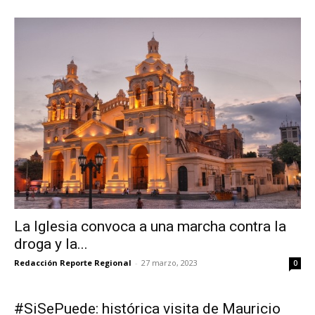
La Iglesia convoca a una marcha contra la
droga y la...
Redacción Reporte Regional
-
27 marzo, 2023
0
#SiSePuede: histórica visita de Mauricio