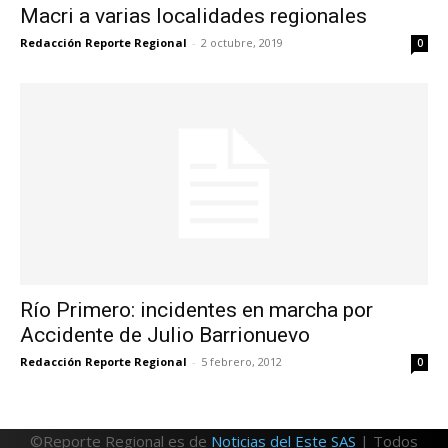
Macri a varias localidades regionales
Redacción Reporte Regional
-
2 octubre, 2019
0
Río Primero: incidentes en marcha por
Accidente de Julio Barrionuevo
Redacción Reporte Regional
-
5 febrero, 2012
0
©Reporte Regional es de
Noticias del Este SAS
| Todos