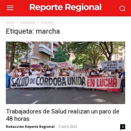
Inicio
Etiquetas
Marcha
Etiqueta: marcha
Trabajadores de Salud realizan un paro de
48 horas
Redacción Reporte Regional
-
3 abril, 2023
0