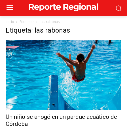
Inicio
Etiquetas
Las rabonas
Etiqueta: las rabonas
Un niño se ahogó en un parque acuático de
Córdoba