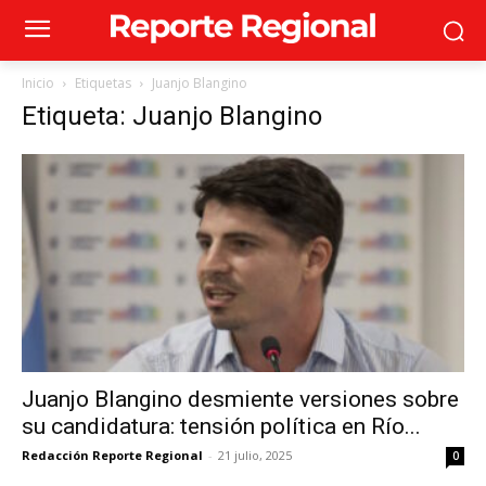
Inicio
Etiquetas
Juanjo Blangino
Etiqueta: Juanjo Blangino
Juanjo Blangino desmiente versiones sobre
su candidatura: tensión política en Río...
Redacción Reporte Regional
-
21 julio, 2025
0