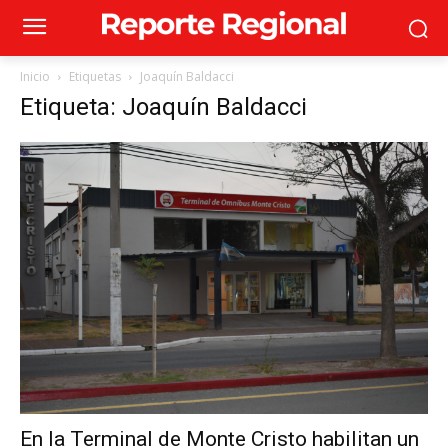
Inicio
Etiquetas
Joaquín Baldacci
Etiqueta: Joaquín Baldacci
En la Terminal de Monte Cristo habilitan un