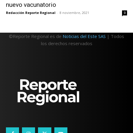
nuevo vacunatorio
Redacción Reporte Regional
-
8 noviembre, 2021
0
©Reporte Regional es de
Noticias del Este SAS
| Todos
los derechos reservados