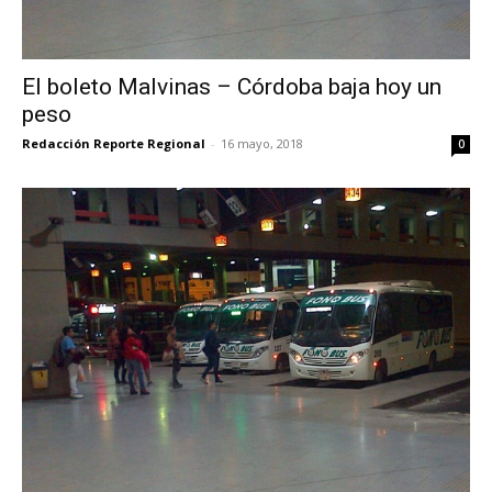
El boleto Malvinas – Córdoba baja hoy un
peso
Redacción Reporte Regional
-
16 mayo, 2018
0