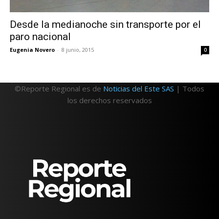
Desde la medianoche sin transporte por el
paro nacional
Eugenia Novero
-
8 junio, 2015
0
©Reporte Regional es de
Noticias del Este SAS
| Todos
los derechos reservados