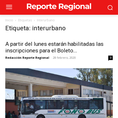
Inicio
Etiquetas
Interurbano
Etiqueta: interurbano
A partir del lunes estarán habilitadas las
inscripciones para el Boleto...
Redacción Reporte Regional
-
28 febrero, 2020
0