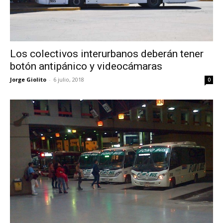
Los colectivos interurbanos deberán tener
botón antipánico y videocámaras
Jorge Giolito
-
6 julio, 2018
0