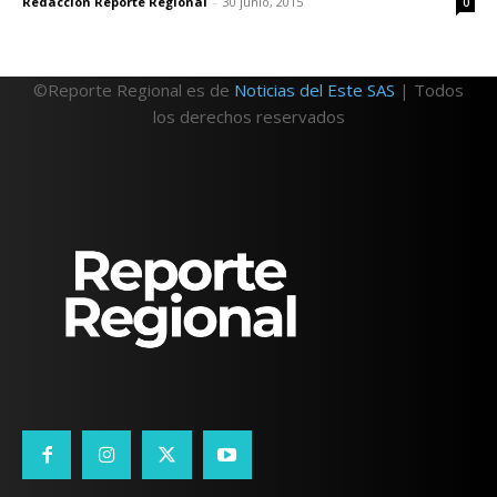
Redacción Reporte Regional
-
30 junio, 2015
0
©Reporte Regional es de
Noticias del Este SAS
| Todos
los derechos reservados