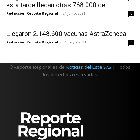
esta tarde llegan otras 768.000 de...
Redacción Reporte Regional
-
21 junio, 2021
0
Llegaron 2.148.600 vacunas AstraZeneca
Redacción Reporte Regional
-
31 mayo, 2021
0
©Reporte Regional es de
Noticias del Este SAS
| Todos
los derechos reservados