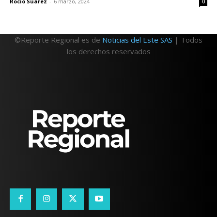
Rocio Suarez
-
6 marzo, 2024
0
©Reporte Regional es de
Noticias del Este SAS
| Todos
los derechos reservados