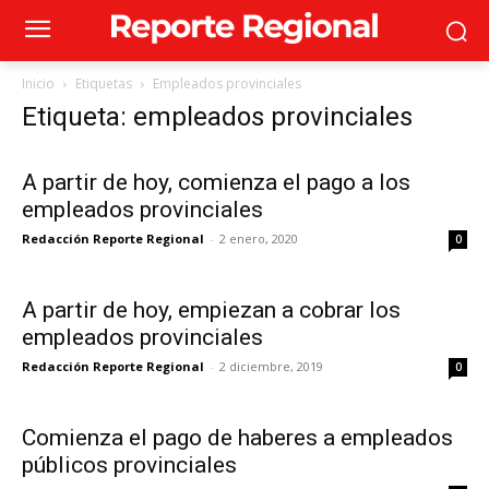
Inicio
Etiquetas
Empleados provinciales
Etiqueta: empleados provinciales
A partir de hoy, comienza el pago a los
empleados provinciales
Redacción Reporte Regional
-
2 enero, 2020
0
A partir de hoy, empiezan a cobrar los
empleados provinciales
Redacción Reporte Regional
-
2 diciembre, 2019
0
Comienza el pago de haberes a empleados
públicos provinciales