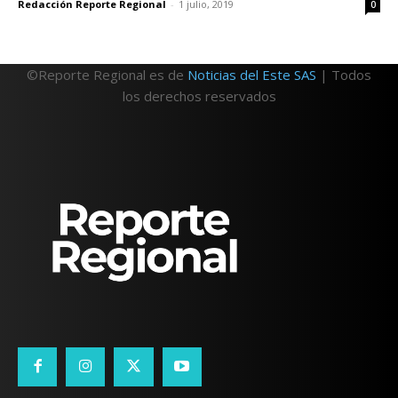
Redacción Reporte Regional
-
1 julio, 2019
0
©Reporte Regional es de
Noticias del Este SAS
| Todos
los derechos reservados