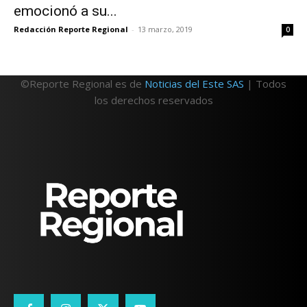
emocionó a su...
Redacción Reporte Regional
-
13 marzo, 2019
0
©Reporte Regional es de
Noticias del Este SAS
| Todos
los derechos reservados