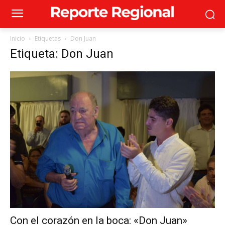
Inicio
Etiquetas
Don Juan
Etiqueta: Don Juan
Con el corazón en la boca: «Don Juan»