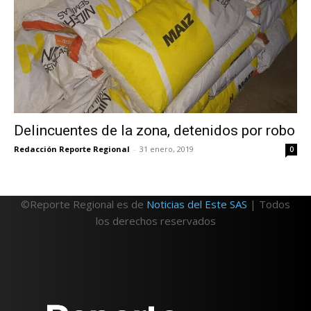
Delincuentes de la zona, detenidos por robo
Redacción Reporte Regional
-
31 enero, 2019
0
©Reporte Regional es de
Noticias del Este SAS
| Todos
los derechos reservados