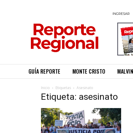
INGRESAR
GUÍA REPORTE
MONTE CRISTO
MALVI
Inicio
Etiquetas
Asesinato
Etiqueta: asesinato