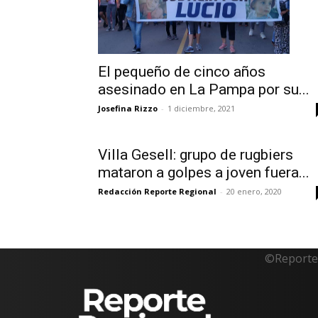
El pequeño de cinco años
asesinado en La Pampa por su...
Josefina Rizzo
-
1 diciembre, 2021
Villa Gesell: grupo de rugbiers
mataron a golpes a joven fuera...
Redacción Reporte Regional
-
20 enero, 2020
©Reporte 