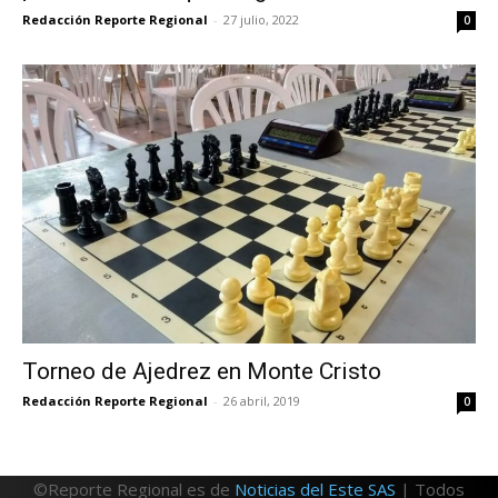
Redacción Reporte Regional
-
27 julio, 2022
0
Torneo de Ajedrez en Monte Cristo
Redacción Reporte Regional
-
26 abril, 2019
0
©Reporte Regional es de
Noticias del Este SAS
| Todos