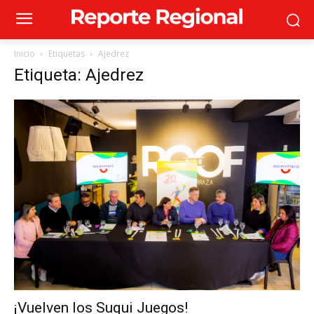
Inicio
Etiquetas
Ajedrez
Etiqueta: Ajedrez
¡Vuelven los Suqui Juegos!