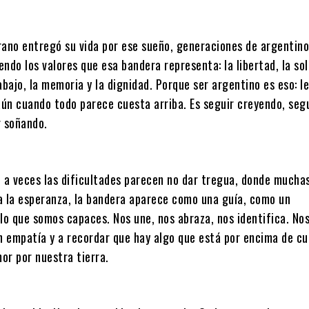
rano entregó su vida por ese sueño, generaciones de argentin
ndo los valores que esa bandera representa: la libertad, la sol
trabajo, la memoria y la dignidad. Porque ser argentino es eso: 
aún cuando todo parece cuesta arriba. Es seguir creyendo, seg
r soñando.
e a veces las dificultades parecen no dar tregua, donde mucha
a la esperanza, la bandera aparece como una guía, como un
lo que somos capaces. Nos une, nos abraza, nos identifica. Nos
on empatía y a recordar que hay algo que está por encima de cu
mor por nuestra tierra.