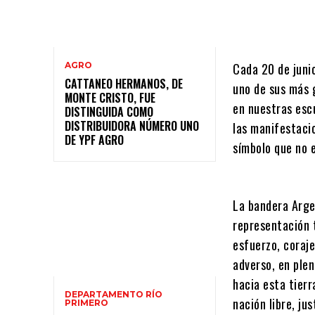
AGRO
Cada 20 de juni
CATTANEO HERMANOS, DE
uno de sus más 
MONTE CRISTO, FUE
en nuestras escu
DISTINGUIDA COMO
DISTRIBUIDORA NÚMERO UNO
las manifestacio
DE YPF AGRO
símbolo que no e
La bandera Arge
representación 
esfuerzo, coraje
adverso, en ple
hacia esta tierr
DEPARTAMENTO RÍO
nación libre, ju
PRIMERO