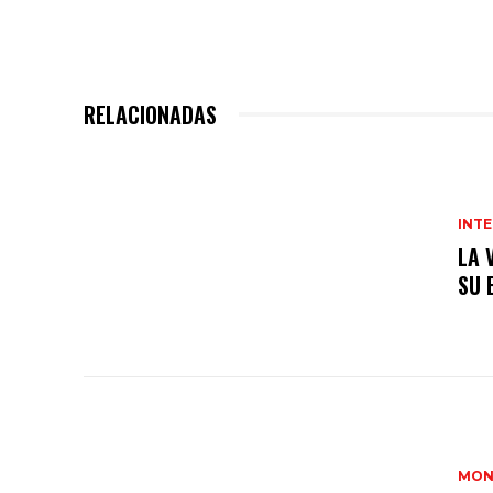
RELACIONADAS
INTE
LA 
SU 
MON