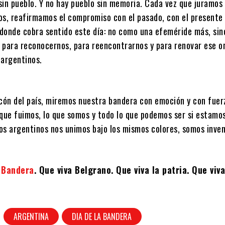
sin pueblo. Y no hay pueblo sin memoria. Cada vez que juramos 
os, reafirmamos el compromiso con el pasado, con el presente 
í donde cobra sentido este día: no como una efeméride más, si
 para reconocernos, para reencontrarnos y para renovar ese o
 argentinos.
ncón del país, miremos nuestra bandera con emoción y con fuer
 que fuimos, lo que somos y todo lo que podemos ser si estamos
os argentinos nos unimos bajo los mismos colores, somos inven
a Bandera
. Que viva Belgrano. Que viva la patria. Que viva
ARGENTINA
DIA DE LA BANDERA