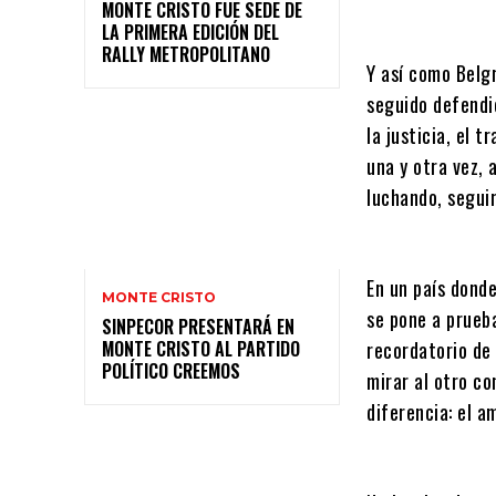
MONTE CRISTO FUE SEDE DE
LA PRIMERA EDICIÓN DEL
RALLY METROPOLITANO
Y así como Belg
seguido defendie
la justicia, el 
una y otra vez, 
luchando, segui
En un país dond
MONTE CRISTO
se pone a prueb
SINPECOR PRESENTARÁ EN
MONTE CRISTO AL PARTIDO
recordatorio de 
POLÍTICO CREEMOS
mirar al otro c
diferencia: el a