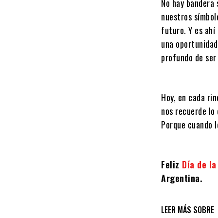
No hay bandera 
nuestros símbol
futuro. Y es ah
una oportunidad
profundo de ser
Hoy, en cada ri
nos recuerde lo
Porque cuando l
Feliz
Día de l
Argentina.
LEER MÁS SOBRE