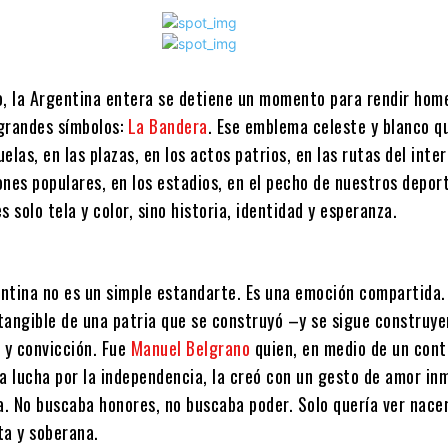
o, la Argentina entera se detiene un momento para rendir hom
grandes símbolos:
La Bandera
. Ese emblema celeste y blanco q
elas, en las plazas, en los actos patrios, en las rutas del inter
nes populares, en los estadios, en el pecho de nuestros depor
s solo tela y color, sino historia, identidad y esperanza.
ntina no es un simple estandarte. Es una emoción compartida. 
tangible de una patria que se construyó –y se sigue construy
 y convicción. Fue
Manuel Belgrano
quien, en medio de un con
na lucha por la independencia, la creó con un gesto de amor in
a. No buscaba honores, no buscaba poder. Solo quería ver nace
sta y soberana.