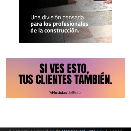
©Reporte Regional es de
Noticias del Este SAS
| Todos