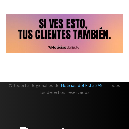
©Reporte Regional es de
Noticias del Este SAS
| Todos
los derechos reservados