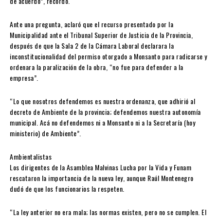
de acuerdo”, recordó.
Ante una pregunta, aclaró que el recurso presentado por la
Municipalidad ante el Tribunal Superior de Justicia de la Provincia,
después de que la Sala 2 de la Cámara Laboral declarara la
inconstitucionalidad del permiso otorgado a Monsanto para radicarse y
ordenara la paralización de la obra, “no fue para defender a la
empresa”.
“Lo que nosotros defendemos es nuestra ordenanza, que adhirió al
decreto de Ambiente de la provincia; defendemos nuestra autonomía
municipal. Acá no defendemos ni a Monsanto ni a la Secretaría (hoy
ministerio) de Ambiente”.
Ambientalistas
Los dirigentes de la Asamblea Malvinas Lucha por la Vida y Funam
rescataron la importancia de la nueva ley, aunque Raúl Montenegro
dudó de que los funcionarios la respeten.
“La ley anterior no era mala; las normas existen, pero no se cumplen. El