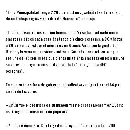
“En la Municipalidad tengo 2.200 curriculums , solicitudes de trabajo,
de un trabajo digno; y no hablo de Monsanto”, se ataja.
“Los empresarios nos ven con buenos ojos. Ya se han radicado cinco
empresas que en cada caso dan trabajo a cinco personas, a 20 y hasta
a 80 personas. Estuve el miércoles en Buenos Aires con la gente de
Bimbo y la semana que viene vendrán a Córdoba para activar aunque
sea una de las seis líneas que piensa instalar la empresa en Malvinas. Si
se activa el proyecto en su totalidad, habrá trabajo para 450
personas”.
En su cuarto período de gobierno, el radical Arzani ganó por el 86 por
ciento de los votos.
–¿Cuál fue el deterioro de su imagen frente al caso Monsanto? ¿Cómo
está hoy en la consideración popular?
–Yo no me encuesto. Con la gente, estoy lo más bien, recibo a 200