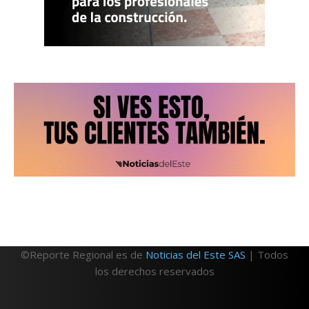
©Reporte Regional es de
Noticias del Este SAS
| Todos
los derechos reservados