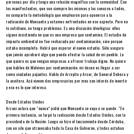
personas por día y tengo una relación magnífica con la comunidad. Con
los manifestantes, que son siempre los mismos y los conozco a todos,
no comparto la metodología que emplearon para oponerse a la
radicación de Monsanto y estamos enfrentados en ese aspecto. Pero en
lo cotidiano, no tengo problemas. Es una discusión ideológica: ellos
siguen insistiendo en que es una empresa que contamina. El estudio de
impacto ambiental no fue rechazado por contaminación, sino porque
estaba incompleto. Habrá que esperar el nuevo estudio. Sólo aseguro
que jamás aprobaré algo que pueda afectar la salud de mi pueblo. Lo
que quiero es que vengan empresas a ofrecer trabajo digno. No quiero
que hablen de Malvinas por contaminación; mi deseo es llegar a ser
como ciudades pujantes. Hablo de Arroyito y Arcor, de General Deheza y
la aceitera. Acá vienen dos empresarios por mes con interés de invertir
y eso es lo que interesa.
Desde Estados Unidos
Arzani aclara que “nunca” pidió que Monsanto se vaya o se quede. “En
primera instancia, se largó la radicación desde Estados Unidos, con la
presidenta de la Nación. Luego se hizo el lanzamiento desde Córdoba,
con un silo que atravesaba toda la Casa de Gobierno, y todos estaban