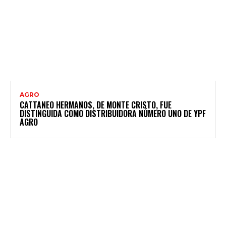
AGRO
CATTANEO HERMANOS, DE MONTE CRISTO, FUE
DISTINGUIDA COMO DISTRIBUIDORA NÚMERO UNO DE YPF
AGRO