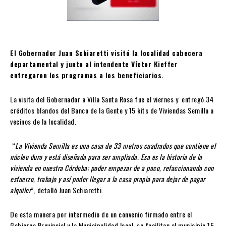
El Gobernador Juan Schiaretti visitó la localidad cabecera
departamental y junto al intendente Víctor Kieffer
entregaron los programas a los beneficiarios.
La visita del Gobernador a Villa Santa Rosa fue el viernes y entregó 34
créditos blandos del Banco de la Gente y 15 kits de Viviendas Semilla a
vecinos de la localidad.
“
La Vivienda Semilla es una casa de 33 metros cuadrados que contiene el
núcleo duro y está diseñada para ser ampliada. Esa es la historia de la
vivienda en nuestra Córdoba: poder empezar de a poco, refaccionando con
esfuerzo, trabajo y así poder llegar a la casa propia para dejar de pagar
alquiler
”, detalló Juan Schiaretti.
De esta manera por intermedio de un convenio firmado entre el
Gobierno Provincial y la Municipalidad local, se facilitan al municipio 15