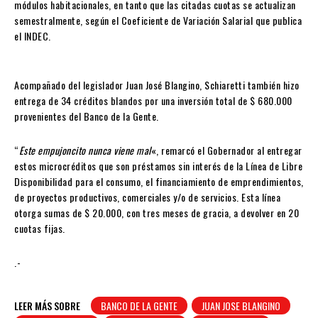
módulos habitacionales, en tanto que las citadas cuotas se actualizan
semestralmente, según el Coeficiente de Variación Salarial que publica
el INDEC.
Acompañado del legislador Juan José Blangino, Schiaretti también hizo
entrega de 34 créditos blandos por una inversión total de $ 680.000
provenientes del Banco de la Gente.
“
Este empujoncito nunca viene mal
«, remarcó el Gobernador al entregar
estos microcréditos que son préstamos sin interés de la Línea de Libre
Disponibilidad para el consumo, el financiamiento de emprendimientos,
de proyectos productivos, comerciales y/o de servicios. Esta línea
otorga sumas de $ 20.000, con tres meses de gracia, a devolver en 20
cuotas fijas.
.-
LEER MÁS SOBRE
BANCO DE LA GENTE
JUAN JOSE BLANGINO