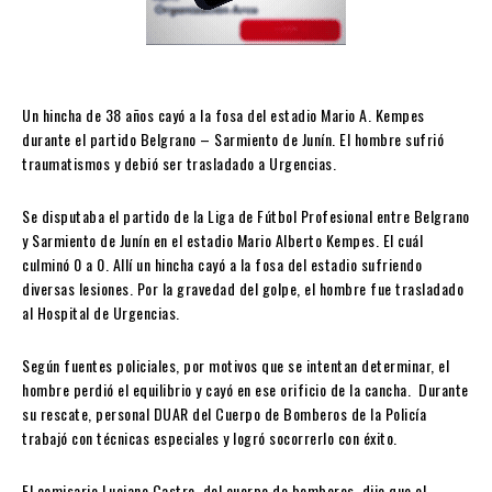
Un hincha de 38 años cayó a la fosa del estadio Mario A. Kempes
durante el partido Belgrano – Sarmiento de Junín. El hombre sufrió
traumatismos y debió ser trasladado a Urgencias.
Se disputaba el partido de la Liga de Fútbol Profesional entre Belgrano
y Sarmiento de Junín en el estadio Mario Alberto Kempes. El cuál
culminó 0 a 0. Allí un hincha cayó a la fosa del estadio sufriendo
diversas lesiones. Por la gravedad del golpe, el hombre fue trasladado
al Hospital de Urgencias.
Según fuentes policiales, por motivos que se intentan determinar, el
hombre perdió el equilibrio y cayó en ese orificio de la cancha. Durante
su rescate, personal DUAR del Cuerpo de Bomberos de la Policía
trabajó con técnicas especiales y logró socorrerlo con éxito.
El comisario Luciano Castro, del cuerpo de bomberos, dijo que el