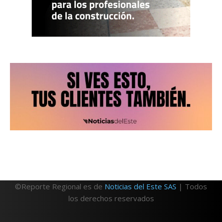
©Reporte Regional es de
Noticias del Este SAS
| Todos
los derechos reservados