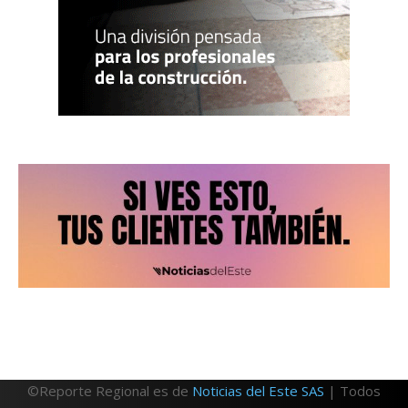
©Reporte Regional es de
Noticias del Este SAS
| Todos