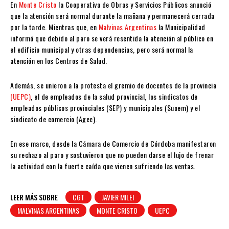
En
Monte Cristo
la Cooperativa de Obras y Servicios Públicos anunció
que la atención será normal durante la mañana y permanecerá cerrada
por la tarde. Mientras que, en
Malvinas Argentinas
la Municipalidad
informó que debido al paro se verá resentida la atención al público en
el edificio municipal y otras dependencias, pero será normal la
atención en los Centros de Salud.
Además, se unieron a la protesta el gremio de docentes de la provincia
(UEPC)
, el de empleados de la salud provincial, los sindicatos de
empleados públicos provinciales (SEP) y municipales (Suoem) y el
sindicato de comercio (Agec).
En ese marco, desde la Cámara de Comercio de Córdoba manifestaron
su rechazo al paro y sostuvieron que no pueden darse el lujo de frenar
la actividad con la fuerte caída que vienen sufriendo las ventas.
LEER MÁS SOBRE
CGT
JAVIER MILEI
MALVINAS ARGENTINAS
MONTE CRISTO
UEPC