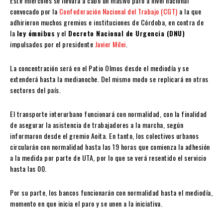
Este miércoles se llevará a cabo un masivo paro a nivel nacional
convocado por la
Confederación Nacional del Trabajo (CGT)
a la que
adhirieron muchos gremios e instituciones de Córdoba, en contra de
la
ley ómnibus
y el
Decreto Nacional de Urgencia (DNU)
impulsados por el presidente
Javier Milei
.
La concentración será en el Patio Olmos desde el mediodía y se
extenderá hasta la medianoche. Del mismo modo se replicará en otros
sectores del país.
El transporte interurbano funcionará con normalidad, con la finalidad
de asegurar la asistencia de trabajadores a la marcha, según
informaron desde el gremio Aoita. En tanto, los colectivos urbanos
circularán con normalidad hasta las 19 horas que comienza la adhesión
a la medida por parte de UTA, por lo que se verá resentido el servicio
hasta las 00.
Por su parte, los bancos funcionarán con normalidad hasta el mediodía,
momento en que inicia el paro y se unen a la iniciativa.