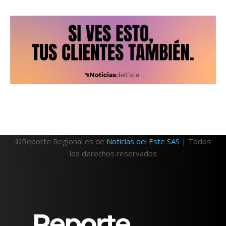
©Reporte Regional es de
Noticias del Este SAS
| Todos
los derechos reservados