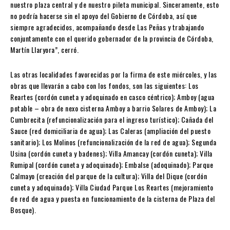
nuestro plaza central y de nuestro pileta municipal. Sinceramente, esto
no podría hacerse sin el apoyo del Gobierno de Córdoba, así que
siempre agradecidos, acompañando desde Las Peñas y trabajando
conjuntamente con el querido gobernador de la provincia de Córdoba,
Martín Llaryora”, cerró.
Las otras localidades favorecidas por la firma de este miércoles, y las
obras que llevarán a cabo con los fondos, son las siguientes: Los
Reartes (cordón cuneta y adoquinado en casco céntrico); Amboy (agua
potable – obra de nexo cisterna Amboy a barrio Solares de Amboy); La
Cumbrecita (refuncionalización para el ingreso turístico); Cañada del
Sauce (red domiciliaria de agua); Las Caleras (ampliación del puesto
sanitario); Los Molinos (refuncionalización de la red de agua); Segunda
Usina (cordón cuneta y badenes); Villa Amancay (cordón cuneta); Villa
Rumipal (cordón cuneta y adoquinado); Embalse (adoquinado); Parque
Calmayo (creación del parque de la cultura); Villa del Dique (cordón
cuneta y adoquinado); Villa Ciudad Parque Los Reartes (mejoramiento
de red de agua y puesta en funcionamiento de la cisterna de Plaza del
Bosque).