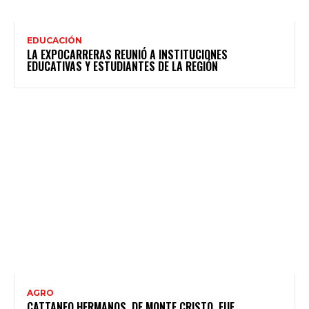
EDUCACIÓN
LA EXPOCARRERAS REUNIÓ A INSTITUCIONES
EDUCATIVAS Y ESTUDIANTES DE LA REGIÓN
AGRO
CATTANEO HERMANOS, DE MONTE CRISTO, FUE