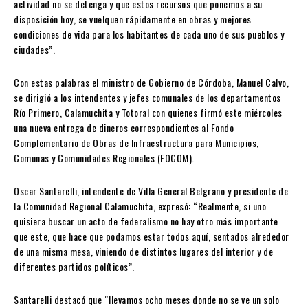
actividad no se detenga y que estos recursos que ponemos a su
disposición hoy, se vuelquen rápidamente en obras y mejores
condiciones de vida para los habitantes de cada uno de sus pueblos y
ciudades”.
Con estas palabras el ministro de Gobierno de Córdoba, Manuel Calvo,
se dirigió a los intendentes y jefes comunales de los departamentos
Río Primero, Calamuchita y Totoral con quienes firmó este miércoles
una nueva entrega de dineros correspondientes al Fondo
Complementario de Obras de Infraestructura para Municipios,
Comunas y Comunidades Regionales (FOCOM).
Oscar Santarelli, intendente de Villa General Belgrano y presidente de
la Comunidad Regional Calamuchita, expresó: “Realmente, si uno
quisiera buscar un acto de federalismo no hay otro más importante
que este, que hace que podamos estar todos aquí, sentados alrededor
de una misma mesa, viniendo de distintos lugares del interior y de
diferentes partidos políticos”.
Santarelli destacó que “llevamos ocho meses donde no se ve un solo