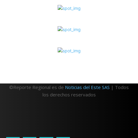
©Reporte Regional es de
Noticias del Este SAS
| Todos
los derechos reservados