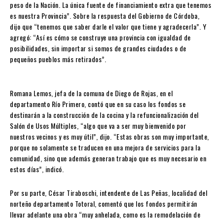
peso de la Nación. La única fuente de financiamiento extra que tenemos
es nuestra Provincia”. Sobre la respuesta del Gobierno de Córdoba,
dijo que “tenemos que saber darle el valor que tiene y agradecerla”. Y
agregó: “Así es cómo se construye una provincia con igualdad de
posibilidades, sin importar si somos de grandes ciudades o de
pequeños pueblos más retirados”.
Romana Lemos, jefa de la comuna de Diego de Rojas, en el
departamento Río Primero, contó que en su caso los fondos se
destinarán a la construcción de la cocina y la refuncionalización del
Salón de Usos Múltiples, “algo que va a ser muy bienvenido por
nuestros vecinos y es muy útil”, dijo. “Estas obras son muy importante,
porque no solamente se traducen en una mejora de servicios para la
comunidad, sino que además generan trabajo que es muy necesario en
estos días”, indicó.
Por su parte, César Tiraboschi, intendente de Las Peñas, localidad del
norteño departamento Totoral, comentó que los fondos permitirán
llevar adelante una obra “muy anhelada, como es la remodelación de