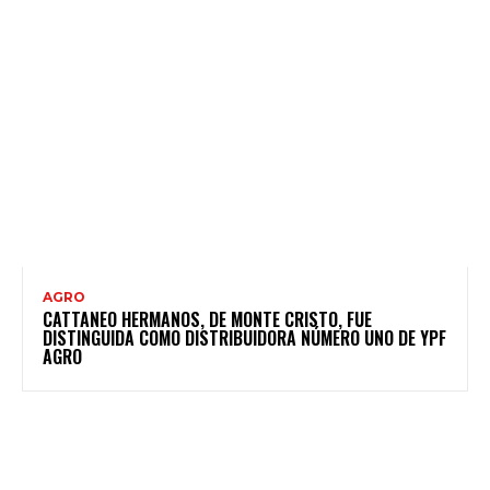
AGRO
CATTANEO HERMANOS, DE MONTE CRISTO, FUE
DISTINGUIDA COMO DISTRIBUIDORA NÚMERO UNO DE YPF
AGRO