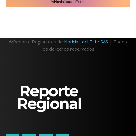
©Reporte Regional es de
Noticias del Este SAS
| Todos
los derechos reservados