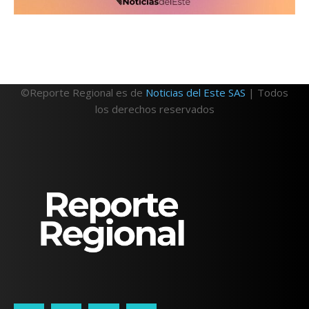
©Reporte Regional es de
Noticias del Este SAS
| Todos
los derechos reservados