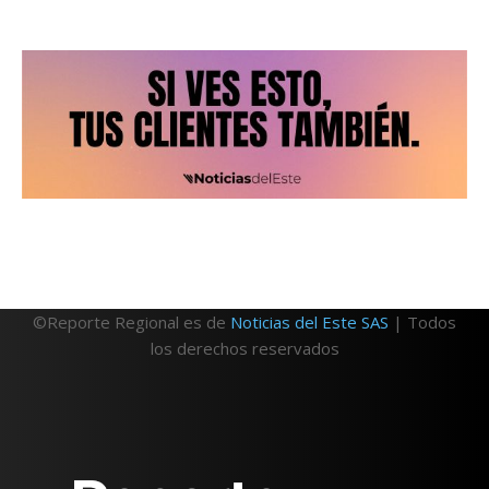
©Reporte Regional es de
Noticias del Este SAS
| Todos
los derechos reservados