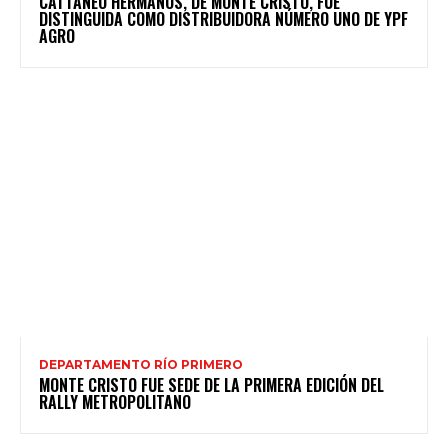
CATTANEO HERMANOS, DE MONTE CRISTO, FUE
DISTINGUIDA COMO DISTRIBUIDORA NÚMERO UNO DE YPF
AGRO
DEPARTAMENTO RÍO PRIMERO
MONTE CRISTO FUE SEDE DE LA PRIMERA EDICIÓN DEL
RALLY METROPOLITANO