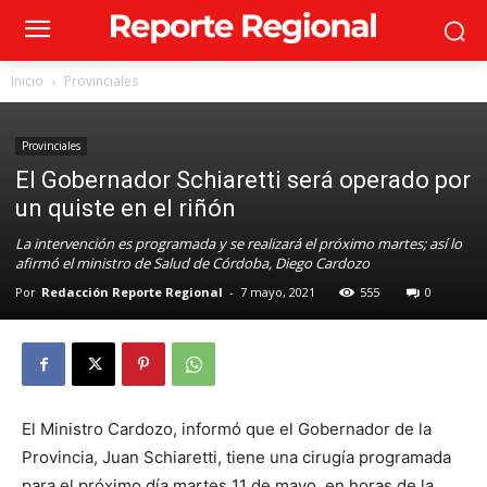
Inicio
Provinciales
Provinciales
El Gobernador Schiaretti será operado por
un quiste en el riñón
La intervención es programada y se realizará el próximo martes; así lo
afirmó el ministro de Salud de Córdoba, Diego Cardozo
Por
Redacción Reporte Regional
-
7 mayo, 2021
555
0
El Ministro Cardozo, informó que el Gobernador de la
Provincia, Juan Schiaretti, tiene una cirugía programada
para el próximo día martes 11 de mayo, en horas de la