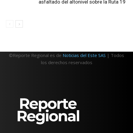
asfaltado del altonivel sobre la Ruta 19
©Reporte Regional es de
Noticias del Este SAS
| Todos
los derechos reservados