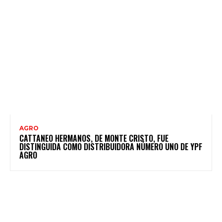
AGRO
CATTANEO HERMANOS, DE MONTE CRISTO, FUE
DISTINGUIDA COMO DISTRIBUIDORA NÚMERO UNO DE YPF
AGRO