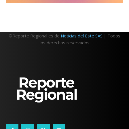
©Reporte Regional es de
Noticias del Este SAS
| Todos
los derechos reservados