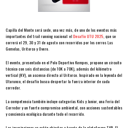
Capilla del Monte será sede, una vez más, de uno de los eventos más
importantes del trail running nacional: el
Desafío UTU 2025
, que se
correrá el 29, 30 y 31 de agosto con recorridos por los cerros Las
Gemelas, Uritorco y Overo.
El evento, presentado en el Polo Deportivo Kempes, propone un circuito
técnico con seis distancias (de 10K a 70K), además del kilómetro
vertical (KV), un ascenso directo al Uritorco. Inspirado en la leyenda del
Uturunco, el desafío busca despertar la fuerza interior de cada
corredor.
La competencia también incluye categorías Kids y Junior, una Feria del
Corredor y un fuerte compromiso ambiental, con acciones sustentables
y conciencia ecológica durante todo el recorrido.
Las inscripciones ya están abiertas a través de la plataforma TYR. El