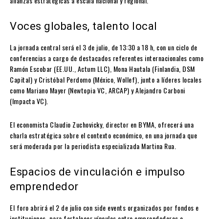
alianzas estratégicas a escala nacional y regional.
Voces globales, talento local
La jornada central será el 3 de julio, de 13:30 a 18 h, con un ciclo de
conferencias a cargo de destacados referentes internacionales como
Ramón Escobar (EE.UU., Actum LLC), Mona Hautala (Finlandia, DSM
Capital) y Cristóbal Perdomo (México, Wollef), junto a líderes locales
como Mariano Mayer (Newtopia VC, ARCAP) y Alejandro Carboni
(Impacta VC).
El economista Claudio Zuchovicky, director en BYMA, ofrecerá una
charla estratégica sobre el contexto económico, en una jornada que
será moderada por la periodista especializada Martina Rua.
Espacios de vinculación e impulso
emprendedor
El foro abrirá el 2 de julio con side events organizados por fondos e
instituciones, para fortalecer vínculos entre emprendedores e