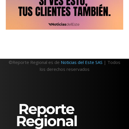
©Reporte Regional es de
Noticias del Este SAS
| Todos
los derechos reservados