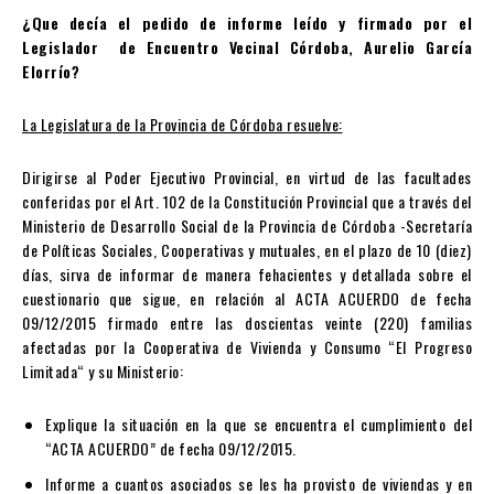
¿Que decía el pedido de informe leído y firmado por el
Legislador de Encuentro Vecinal Córdoba, Aurelio García
Elorrío?
La Legislatura de la Provincia de Córdoba resuelve:
Dirigirse al Poder Ejecutivo Provincial, en virtud de las facultades
conferidas por el Art. 102 de la Constitución Provincial que a través del
Ministerio de Desarrollo Social de la Provincia de Córdoba -Secretaría
de Políticas Sociales, Cooperativas y mutuales, en el plazo de 10 (diez)
días, sirva de informar de manera fehacientes y detallada sobre el
cuestionario que sigue, en relación al ACTA ACUERDO de fecha
09/12/2015 firmado entre las doscientas veinte (220) familias
afectadas por la Cooperativa de Vivienda y Consumo “El Progreso
Limitada“ y su Ministerio:
Explique la situación en la que se encuentra el cumplimiento del
“ACTA ACUERDO” de fecha 09/12/2015.
Informe a cuantos asociados se les ha provisto de viviendas y en