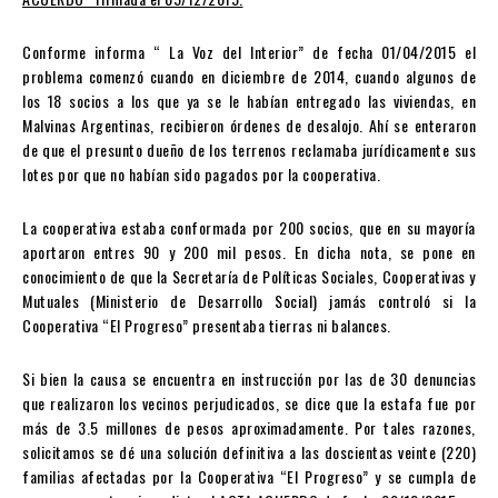
Conforme informa “ La Voz del Interior” de fecha 01/04/2015 el
problema comenzó cuando en diciembre de 2014, cuando algunos de
los 18 socios a los que ya se le habían entregado las viviendas, en
Malvinas Argentinas, recibieron órdenes de desalojo. Ahí se enteraron
de que el presunto dueño de los terrenos reclamaba jurídicamente sus
lotes por que no habían sido pagados por la cooperativa.
La cooperativa estaba conformada por 200 socios, que en su mayoría
aportaron entres 90 y 200 mil pesos. En dicha nota, se pone en
conocimiento de que la Secretaría de Políticas Sociales, Cooperativas y
Mutuales (Ministerio de Desarrollo Social) jamás controló si la
Cooperativa “El Progreso” presentaba tierras ni balances.
Si bien la causa se encuentra en instrucción por las de 30 denuncias
que realizaron los vecinos perjudicados, se dice que la estafa fue por
más de 3.5 millones de pesos aproximadamente. Por tales razones,
solicitamos se dé una solución definitiva a las doscientas veinte (220)
familias afectadas por la Cooperativa “El Progreso” y se cumpla de