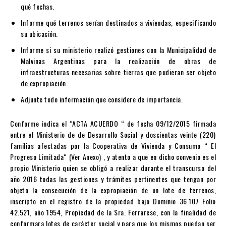
qué fechas.
Informe qué terrenos serían destinados a viviendas, especificando
su ubicación.
Informe si su ministerio realizó gestiones con la Municipalidad de
Malvinas Argentinas para la realización de obras de
infraestructuras necesarias sobre tierras que pudieran ser objeto
de expropiación.
Adjunte todo información que considere de importancia.
Conforme indica el “ACTA ACUERDO “ de fecha 09/12/2015 firmada
entre el Ministerio de de Desarrollo Social y doscientas veinte (220)
familias afectadas por la Cooperativa de Vivienda y Consumo “ El
Progreso Limitada“ (Ver Anexo) , y atento a que en dicho convenio es el
propio Ministerio quien se obligó a realizar durante el transcurso del
año 2016 todas las gestiones y trámites pertinentes que tengan por
objeto la consecución de la expropiación de un lote de terrenos,
inscripto en el registro de la propiedad bajo Dominio 36.107 Folio
42.521, año 1954, Propiedad de la Sra. Ferrarese, con la finalidad de
conformara lotes de carácter social y para que los mismos puedan ser