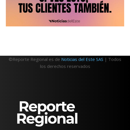
©Reporte Regional es de
Noticias del Este SAS
| Todos
los derechos reservados