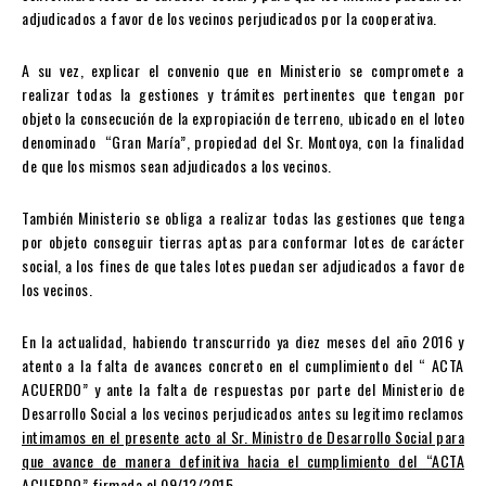
adjudicados a favor de los vecinos perjudicados por la cooperativa.
A su vez, explicar el convenio que en Ministerio se compromete a
realizar todas la gestiones y trámites pertinentes que tengan por
objeto la consecución de la expropiación de terreno, ubicado en el loteo
denominado “Gran María”, propiedad del Sr. Montoya, con la finalidad
de que los mismos sean adjudicados a los vecinos.
También Ministerio se obliga a realizar todas las gestiones que tenga
por objeto conseguir tierras aptas para conformar lotes de carácter
social, a los fines de que tales lotes puedan ser adjudicados a favor de
los vecinos.
En la actualidad, habiendo transcurrido ya diez meses del año 2016 y
atento a la falta de avances concreto en el cumplimiento del “ ACTA
ACUERDO” y ante la falta de respuestas por parte del Ministerio de
Desarrollo Social a los vecinos perjudicados antes su legitimo reclamos
intimamos en el presente acto al Sr. Ministro de Desarrollo Social para
que avance de manera definitiva hacia el cumplimiento del “ACTA
ACUERDO” firmada el 09/12/2015.