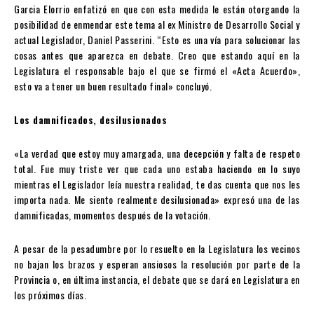
Garcia Elorrio enfatizó en que con esta medida le están otorgando la
posibilidad de enmendar este tema al ex Ministro de Desarrollo Social y
actual Legislador, Daniel Passerini. “Esto es una vía para solucionar las
cosas antes que aparezca en debate. Creo que estando aquí en la
Legislatura el responsable bajo el que se firmó el «Acta Acuerdo»,
esto va a tener un buen resultado final» concluyó.
Los damnificados, desilusionados
«La verdad que estoy muy amargada, una decepción y falta de respeto
total. Fue muy triste ver que cada uno estaba haciendo en lo suyo
mientras el Legislador leía nuestra realidad, te das cuenta que nos les
importa nada. Me siento realmente desilusionada» expresó una de las
damnificadas, momentos después de la votación.
A pesar de la pesadumbre por lo resuelto en la Legislatura los vecinos
no bajan los brazos y esperan ansiosos la resolución por parte de la
Provincia o, en última instancia, el debate que se dará en Legislatura en
los próximos días.