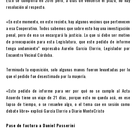
Esto se cumpliría en 2016 pero, a días de vencerse el plazo, no hay
resolución al respecto.
«En este momento, en este recinto, hay algunos vecinos que pertenecen
a esa Cooperativa. Todos sabemos que sobre esto hay una investigación
penal, pero de eso se encargará la justicia. Lo que si debe ser motivo
de preocupación para esta Legislatura, que este pedido de informe
tenga andamiento” expresaba Aurelio Garcia Elorrio, Legislador por
Encuentro Vecinal Córdoba.
Terminada la exposición, solo algunas manos fueron levantadas por lo
que el pedido fue desestimado por la mayoría.
«Este pedido de informe para ver por qué no se cumple al Acta
Acuerdo tiene un viaje de 21 días, porque esto no queda acá, en ese
lapso de tiempo, o se resuelve algo, o el tema cae en sesión como
debate libre» explicó García Elorrio a Diario MonteCristo
Pase de factura a Daniel Passerini