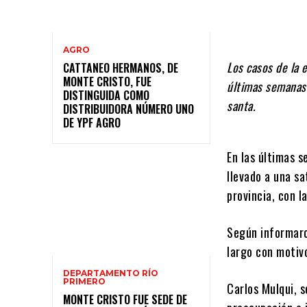
AGRO
Los casos de la 
CATTANEO HERMANOS, DE
MONTE CRISTO, FUE
últimas semanas 
DISTINGUIDA COMO
santa.
DISTRIBUIDORA NÚMERO UNO
DE YPF AGRO
En las últimas 
llevado a una sa
provincia, con l
Según informaro
largo con motiv
DEPARTAMENTO RÍO
PRIMERO
Carlos Mulqui, s
MONTE CRISTO FUE SEDE DE