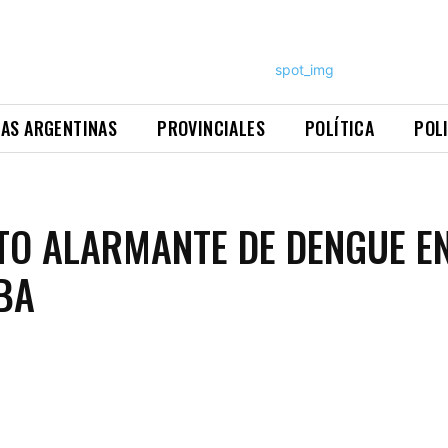
NAS ARGENTINAS
PROVINCIALES
POLÍTICA
POL
O ALARMANTE DE DENGUE E
BA