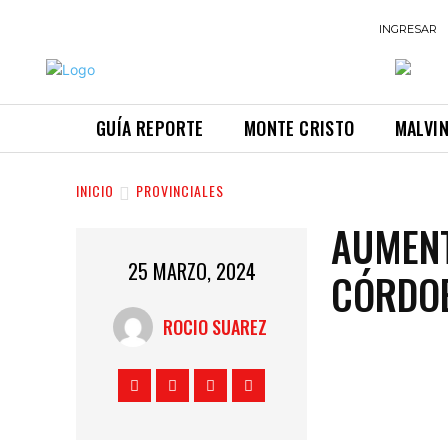
INGRESAR
GUÍA REPORTE
MONTE CRISTO
MALVI
INICIO
PROVINCIALES
AUMENT
25 MARZO, 2024
CÓRDO
ROCIO SUAREZ