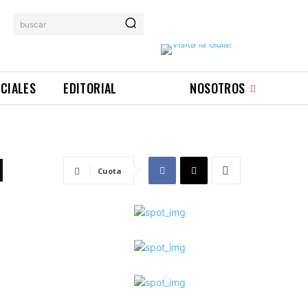
buscar
ICIALES
EDITORIAL
NOSOTROS
N
Cuota