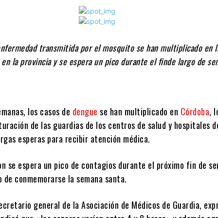
enfermedad transmitida por el mosquito se han multiplicado en l
en la provincia y se espera un pico durante el finde largo de s
semanas, los casos de
dengue
se han multiplicado en
Córdoba
, 
turación de las guardias de los centros de salud y hospitales d
argas esperas para recibir atención médica.
n se espera un pico de contagios durante el próximo fin de s
o de conmemorarse la semana santa.
ecretario general de la Asociación de Médicos de Guardia, exp