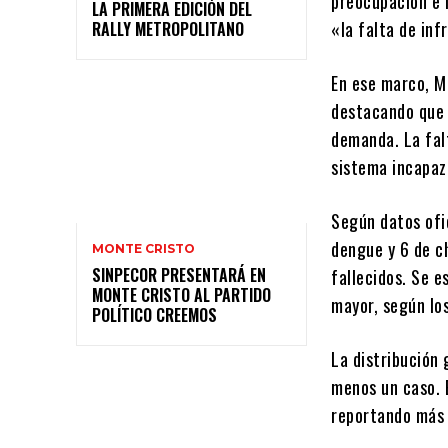
preocupación e 
LA PRIMERA EDICIÓN DEL
«la falta de in
RALLY METROPOLITANO
En ese marco, Mu
destacando que 
demanda. La falt
sistema incapaz
Según datos ofi
dengue y 6 de c
MONTE CRISTO
SINPECOR PRESENTARÁ EN
fallecidos. Se e
MONTE CRISTO AL PARTIDO
mayor, según los
POLÍTICO CREEMOS
La distribución
menos un caso. 
reportando más 