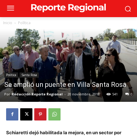
Inicio
Política
Política
Santa Rosa
Se amplió un puente en Villa Santa Rosa
Por
Redacción Reporte Regional
-
20 noviembre, 2018
541
0
Schiaretti dejó habilitada la mejora, en un sector por