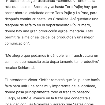
“Precisamos seguir asfaltando –continuó-. Tenemos la
ruta que nace en Sacanta y va hasta Toro Pujio; hay que
hacer ahora el asfaltado entre Toro Pujio y La Para, para
después continuar hasta Las Gramillas. Ahí quedaría una
diagonal de asfalto en el departamento Río Primero,
donde hay una gran producción agroalimentaria. Esto
permitirá la mejor salida de los productos y una mejor
comunicación”.
“Me alegro que podamos ir dándole la infraestructura en
caminos que necesita este departamento tan productivo”,
recalcó Schiaretti.
El intendente Víctor Kieffer remarcó que “el puente hacía
falta para unir una zona muy importante de la localidad,
donde pasa principalmente todo el tránsito pesado”.
Luego, resaltó el avance en la traza que conectará su
localidad con Las Gramillas y agregó que “estas obras