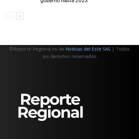
gobernó hasta 2023
©Reporte Regional es de
Noticias del Este SAS
| Todos
los derechos reservados