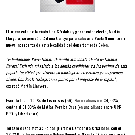
El intendente de la ciudad de Córdoba y gobernador electo, Martín
Llaryora, se acercó a Colonia Caroya para saludar a Paola Nanini como
nueva intendenta de esta localidad del departamento Colón.
“Felicitaciones Paola Nanini, flamante intendenta electa de Colonia
Caroya! Extiendo mi saludo a los demás candidatos y a los vecinos de esta
pujante localidad que vivieron un domingo de elecciones y compromiso
cívico. Con Paola trabajaremos juntos por el progreso de la región”
,
expresó Martín Llaryora.
Escrutadas el 100% de las mesas (56), Nanini alcanzó el 34,58%,
contra el 31,83% de Matías Peralta Cruz (en una alianza entre UCR,
PRO, y Libertarios).
Tercero quedó Matías Roldán (Partido Demócrata Cristiano), con el
23,73%. Y luego aparecen Nelson Panontini (Frente Cívico), que sumó