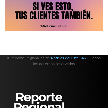
©Reporte Regional es de
Noticias del Este SAS
| Todos
los derechos reservados