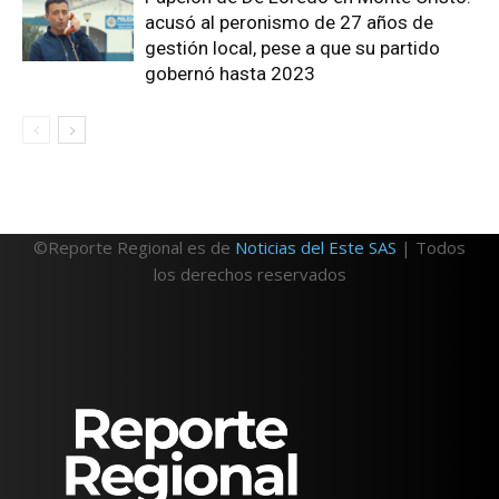
acusó al peronismo de 27 años de
gestión local, pese a que su partido
gobernó hasta 2023
©Reporte Regional es de
Noticias del Este SAS
| Todos
los derechos reservados