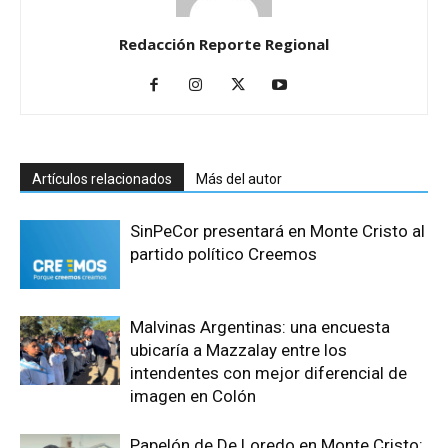
Redacción Reporte Regional
Artículos relacionados
Más del autor
SinPeCor presentará en Monte Cristo al
partido político Creemos
Malvinas Argentinas: una encuesta
ubicaría a Mazzalay entre los
intendentes con mejor diferencial de
imagen en Colón
Papelón de De Loredo en Monte Cristo: