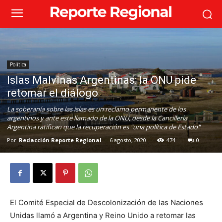
Política
Islas Malvinas Argentinas: la ONU pide
retomar el diálogo
La soberanía sobre las islas es un reclamo permanente de los
argentinos y ante este llamado de la ONU, desde la Cancillería
Argentina ratifican que la recuperación es "una política de Estado"
Por
Redacción Reporte Regional
-
6 agosto, 2020
474
0
El Comité Especial de Descolonización de las Naciones
Unidas llamó a Argentina y Reino Unido a retomar las