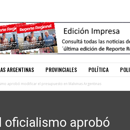
NAS ARGENTINAS
PROVINCIALES
POLÍTICA
POL
ialismo aprobó modificar el presupuesto en Malvinas Argentinas
el oficialismo aprobó