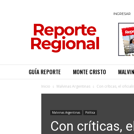
INGRESAR
GUÍA REPORTE
MONTE CRISTO
MALVI
Inicio
Malvinas Argentinas
Con críticas, el ofic
Malvinas Argentinas
Política
Con críticas, 