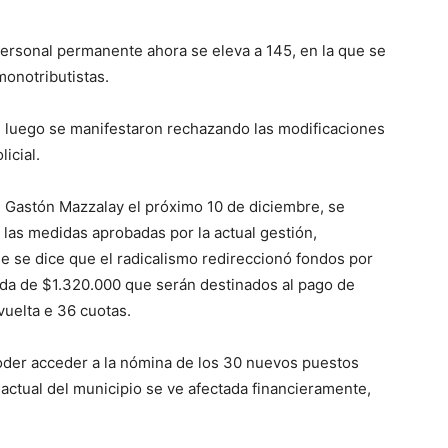
personal permanente ahora se eleva a 145, en la que se
monotributistas.
e luego se manifestaron rechazando las modificaciones
icial.
Gastón Mazzalay el próximo 10 de diciembre, se
las medidas aprobadas por la actual gestión,
e se dice que el radicalismo redireccionó fondos por
ida de $1.320.000 que serán destinados al pago de
uelta e 36 cuotas.
oder acceder a la nómina de los 30 nuevos puestos
actual del municipio se ve afectada financieramente,