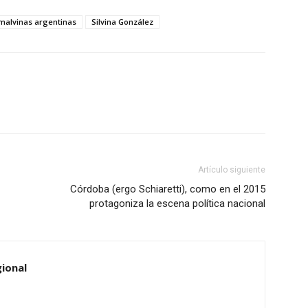
malvinas argentinas
Silvina González
Artículo siguiente
Córdoba (ergo Schiaretti), como en el 2015
protagoniza la escena política nacional
ional