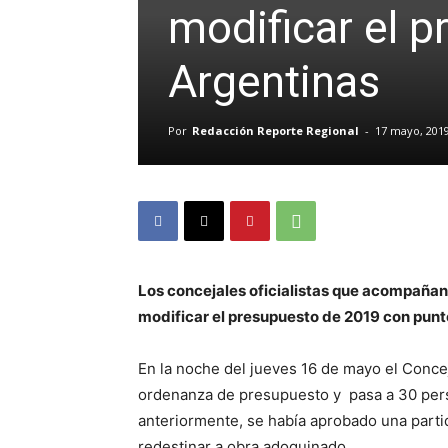
modificar el 
Argentinas
Por
Redacción Reporte Regional
-
17 mayo, 201
Los concejales oficialistas que acompañan
modificar el presupuesto de 2019 con punto
En la noche del jueves 16 de mayo el Conce
ordenanza de presupuesto y pasa a 30 pers
anteriormente, se había aprobado una parti
redestinar a obra adoquinado.