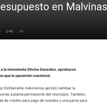
presupuesto en Malvina
9
472
0
 a la intendente Silvina González, aprobaron
s que la oposición cuestionó.
jo Deliberante malvinense aprobó cambiar la
onas a planta permanente del municipio. También,
da de crédito para pago de sueldos y una parte para