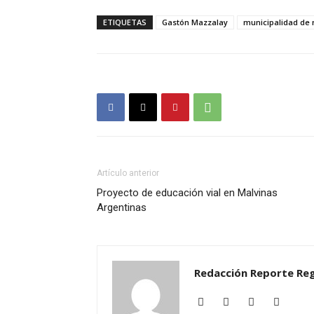
ETIQUETAS
Gastón Mazzalay
municipalidad de 
Artículo anterior
Proyecto de educación vial en Malvinas
Argentinas
Redacción Reporte Reg