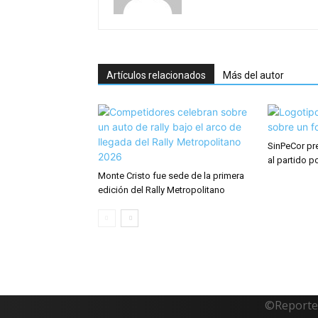
Artículos relacionados
Más del autor
SinPeCor pr
al partido p
Monte Cristo fue sede de la primera
edición del Rally Metropolitano
©Reporte 