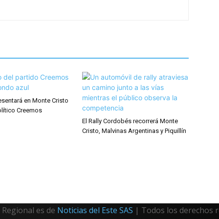
esentará en Monte Cristo
olítico Creemos
El Rally Cordobés recorrerá Monte
Cristo, Malvinas Argentinas y Piquillín
Regional es de
Noticias del Este SAS
| Todos los derechos 