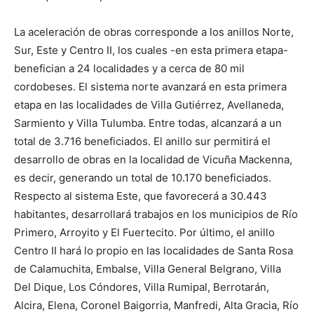
La aceleración de obras corresponde a los anillos Norte,
Sur, Este y Centro II, los cuales -en esta primera etapa-
benefician a 24 localidades y a cerca de 80 mil
cordobeses. El sistema norte avanzará en esta primera
etapa en las localidades de Villa Gutiérrez, Avellaneda,
Sarmiento y Villa Tulumba. Entre todas, alcanzará a un
total de 3.716 beneficiados. El anillo sur permitirá el
desarrollo de obras en la localidad de Vicuña Mackenna,
es decir, generando un total de 10.170 beneficiados.
Respecto al sistema Este, que favorecerá a 30.443
habitantes, desarrollará trabajos en los municipios de Río
Primero, Arroyito y El Fuertecito. Por último, el anillo
Centro II hará lo propio en las localidades de Santa Rosa
de Calamuchita, Embalse, Villa General Belgrano, Villa
Del Dique, Los Cóndores, Villa Rumipal, Berrotarán,
Alcira, Elena, Coronel Baigorria, Manfredi, Alta Gracia, Río