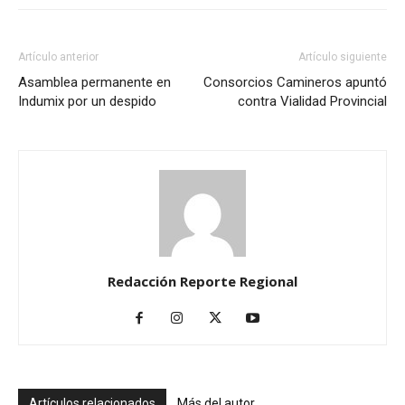
Artículo anterior
Artículo siguiente
Asamblea permanente en
Consorcios Camineros apuntó
Indumix por un despido
contra Vialidad Provincial
Redacción Reporte Regional
Artículos relacionados
Más del autor