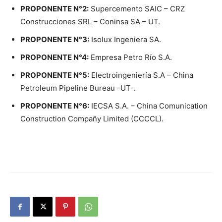
PROPONENTE N°2:
Supercemento SAIC – CRZ
Construcciones SRL – Coninsa SA – UT.
PROPONENTE N°3:
Isolux Ingeniera SA.
PROPONENTE N°4:
Empresa Petro Río S.A.
PROPONENTE N°5:
Electroingeniería S.A – China
Petroleum Pipeline Bureau -UT-.
PROPONENTE N°6:
IECSA S.A. – China Comunication
Construction Compañy Limited (CCCCL).