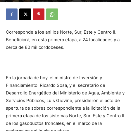
Por
Redacción Reporte Regional
-
3 febrero, 2017
467
0
Corresponde a los anillos Norte, Sur, Este y Centro II.
Beneficiará, en esta primera etapa, a 24 localidades y a
cerca de 80 mil cordobeses.
En la jornada de hoy, el ministro de Inversión y
Financiamiento, Ricardo Sosa, y el secretario de
Desarrollo Energético del Ministerio de Agua, Ambiente y
Servicios Públicos, Luis Giovine, presidieron el acto de
apertura de sobres correspondiente a la licitación de la
primera etapa de los sistemas Norte, Sur, Este y Centro II
de los gasoductos troncales, en el marco de la
aceleración del inicio de obras.