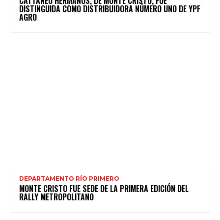
CATTANEO HERMANOS, DE MONTE CRISTO, FUE
DISTINGUIDA COMO DISTRIBUIDORA NÚMERO UNO DE YPF
AGRO
DEPARTAMENTO RÍO PRIMERO
MONTE CRISTO FUE SEDE DE LA PRIMERA EDICIÓN DEL
RALLY METROPOLITANO