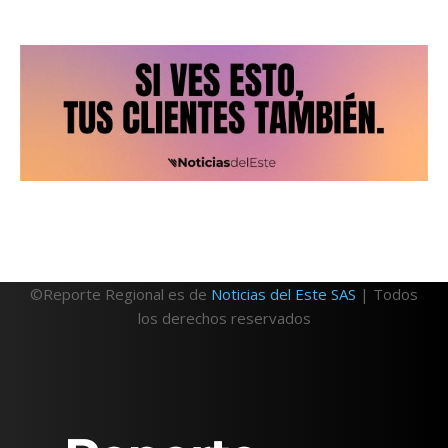
©Reporte Regional es de
Noticias del Este SAS
| Todos
los derechos reservados