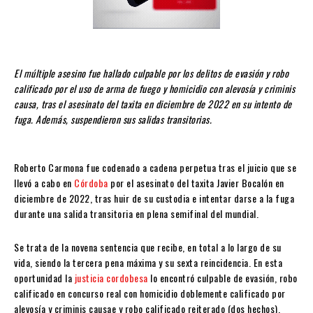
El múltiple asesino fue hallado culpable por los delitos de evasión y robo
calificado por el uso de arma de fuego y homicidio con alevosía y criminis
causa, tras el asesinato del taxita en diciembre de 2022 en su intento de
fuga. Además, suspendieron sus salidas transitorias.
Roberto Carmona fue codenado a cadena perpetua tras el juicio que se
llevó a cabo en
Córdoba
por el asesinato del taxita Javier Bocalón en
diciembre de 2022, tras huir de su custodia e intentar darse a la fuga
durante una salida transitoria en plena semifinal del mundial.
Se trata de la novena sentencia que recibe, en total a lo largo de su
vida, siendo la tercera pena máxima y su sexta reincidencia. En esta
oportunidad la
justicia cordobesa
lo encontró culpable de evasión, robo
calificado en concurso real con homicidio doblemente calificado por
alevosía y criminis causae y robo calificado reiterado (dos hechos).