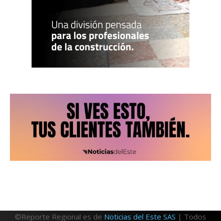
©Reporte Regional es de
Noticias del Este SAS
| Todos