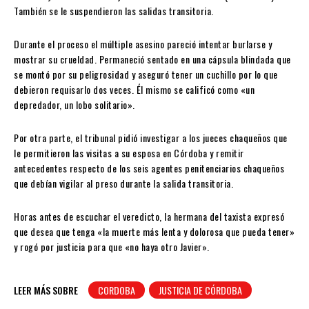
También se le suspendieron las salidas transitoria.
Durante el proceso el múltiple asesino pareció intentar burlarse y
mostrar su crueldad. Permaneció sentado en una cápsula blindada que
se montó por su peligrosidad y aseguró tener un cuchillo por lo que
debieron requisarlo dos veces. Él mismo se calificó como «un
depredador, un lobo solitario».
Por otra parte, el tribunal pidió investigar a los jueces chaqueños que
le permitieron las visitas a su esposa en Córdoba y remitir
antecedentes respecto de los seis agentes penitenciarios chaqueños
que debían vigilar al preso durante la salida transitoria.
Horas antes de escuchar el veredicto, la hermana del taxista expresó
que desea que tenga «la muerte más lenta y dolorosa que pueda tener»
y rogó por justicia para que «no haya otro Javier».
LEER MÁS SOBRE
CORDOBA
JUSTICIA DE CÓRDOBA