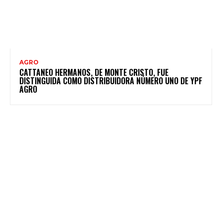
AGRO
CATTANEO HERMANOS, DE MONTE CRISTO, FUE
DISTINGUIDA COMO DISTRIBUIDORA NÚMERO UNO DE YPF
AGRO