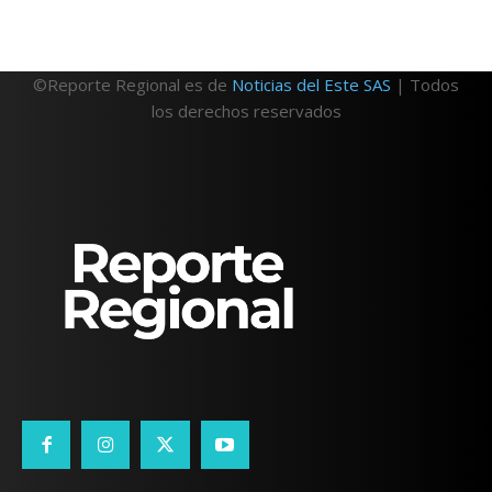
©Reporte Regional es de
Noticias del Este SAS
| Todos
los derechos reservados