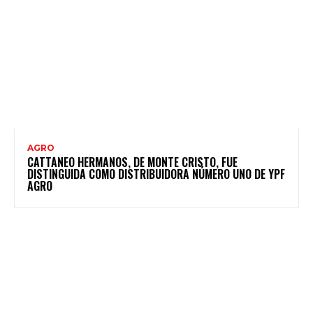
AGRO
CATTANEO HERMANOS, DE MONTE CRISTO, FUE
DISTINGUIDA COMO DISTRIBUIDORA NÚMERO UNO DE YPF
AGRO