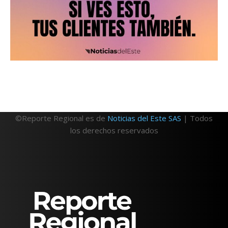
©Reporte Regional es de
Noticias del Este SAS
| Todos
los derechos reservados