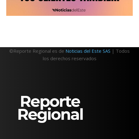
©Reporte Regional es de
Noticias del Este SAS
| Todos
los derechos reservados