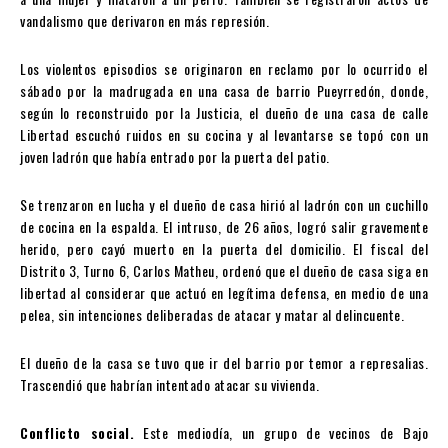
vandalismo que derivaron en más represión.
Los violentos episodios se originaron en reclamo por lo ocurrido el
sábado por la madrugada en una casa de barrio Pueyrredón, donde,
según lo reconstruido por la Justicia, el dueño de una casa de calle
Libertad escuchó ruidos en su cocina y al levantarse se topó con un
joven ladrón que había entrado por la puerta del patio.
Se trenzaron en lucha y el dueño de casa hirió al ladrón con un cuchillo
de cocina en la espalda. El intruso, de 26 años, logró salir gravemente
herido, pero cayó muerto en la puerta del domicilio. El fiscal del
Distrito 3, Turno 6, Carlos Matheu, ordenó que el dueño de casa siga en
libertad al considerar que actuó en legítima defensa, en medio de una
pelea, sin intenciones deliberadas de atacar y matar al delincuente.
El dueño de la casa se tuvo que ir del barrio por temor a represalias.
Trascendió que habrían intentado atacar su vivienda.
Conflicto social.
Este mediodía, un grupo de vecinos de Bajo