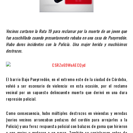
Vecinos cortaron la Ruta 19 para reclamar por la muerte de un joven que
fue acuchillado cuando presuntamente robaba en una casa de Pueyrredón.
Hubo duros incidentes con la Policía. Una mujer herida y muchísimos
destrozos.
El barrio Bajo Pueyrredón, en el extremo este de la ciudad de Córdoba,
volvió a ser escenario de violencia: en esta ocasión, por el reclamo
vecinal por un supuesto delincuente muerto que derivó en una dura
represión policial.
Como consecuencia, hubo múltiples destrozos en viviendas y veredas
(varios vecinos arrancaban pedazos del cordón para arrojarlos a la
Policía) y una feroz respuesta policial con balazos de goma que hirieron
a una mujer y mataron a un perro. También se registraron actos de