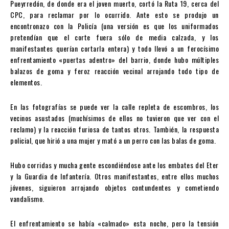
Pueyrredón, de donde era el joven muerto, cortó la Ruta 19, cerca del
CPC, para reclamar por lo ocurrido. Ante esto se produjo un
encontronazo con la Policía (una versión es que los uniformados
pretendían que el corte fuera sólo de media calzada, y los
manifestantes querían cortarla entera) y todo llevó a un ferocísimo
enfrentamiento «puertas adentro» del barrio, donde hubo múltiples
balazos de goma y feroz reacción vecinal arrojando todo tipo de
elementos.
En las fotografías se puede ver la calle repleta de escombros, los
vecinos asustados (muchísimos de ellos no tuvieron que ver con el
reclamo) y la reacción furiosa de tantos otros. También, la respuesta
policial, que hirió a una mujer y mató a un perro con las balas de goma.
Hubo corridas y mucha gente escondiéndose ante los embates del Eter
y la Guardia de Infantería. Otros manifestantes, entre ellos muchos
jóvenes, siguieron arrojando objetos contundentes y cometiendo
vandalismo.
El enfrentamiento se había «calmado» esta noche, pero la tensión