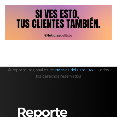
©Reporte Regional es de
Noticias del Este SAS
| Todos
los derechos reservados