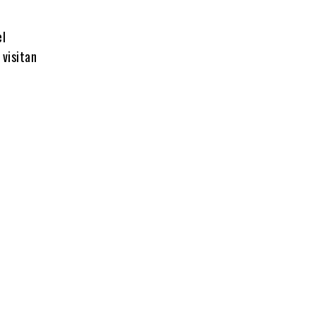
el
 visitan