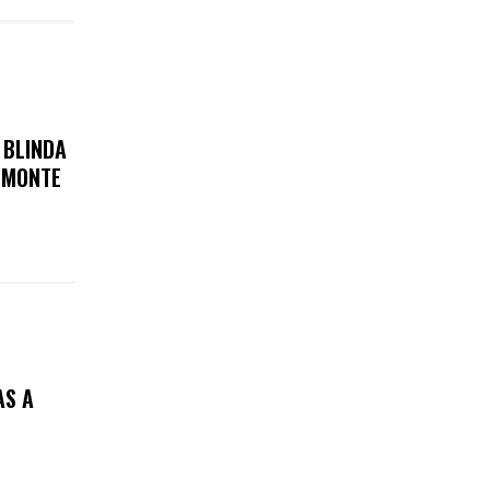
 BLINDA
E MONTE
AS A