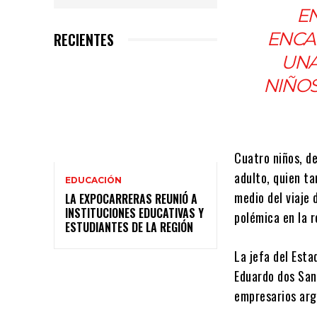
EN
ENCAB
RECIENTES
UNA
NIÑOS
Cuatro niños, de
adulto, quien ta
EDUCACIÓN
medio del viaje 
LA EXPOCARRERAS REUNIÓ A
INSTITUCIONES EDUCATIVAS Y
polémica en la r
ESTUDIANTES DE LA REGIÓN
La jefa del Esta
Eduardo dos San
empresarios arg