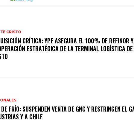
TE CRISTO
UISICIÓN CRÍTICA: YPF ASEGURA EL 100% DE REFINOR Y
OPERACIÓN ESTRATÉGICA DE LA TERMINAL LOGÍSTICA D
STO
IONALES
 DE FRÍO: SUSPENDEN VENTA DE GNC Y RESTRINGEN EL G
USTRIAS Y A CHILE