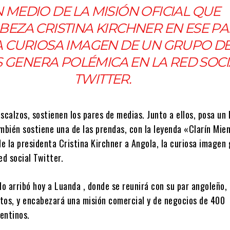
 MEDIO DE LA MISIÓN OFICIAL QUE
EZA CRISTINA KIRCHNER EN ESE PAÍ
 CURIOSA IMAGEN DE UN GRUPO D
 GENERA POLÉMICA EN LA RED SOCI
TWITTER.
scalzos, sostienen los pares de medias. Junto a ellos, posa un
mbién sostiene una de las prendas, con la leyenda «Clarín Mie
de la presidenta Cristina Kirchner a Angola, la curiosa imagen
ed social Twitter.
do arribó hoy a Luanda , donde se reunirá con su par angoleño,
tos, y encabezará una misión comercial y de negocios de 400
entinos.