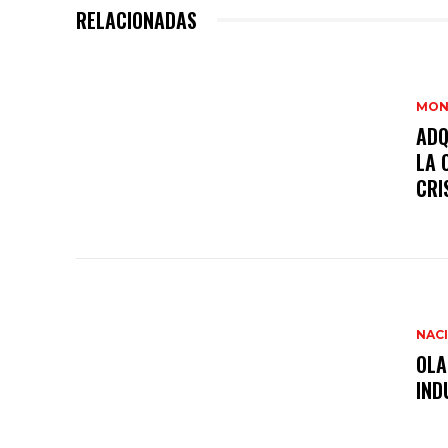
RELACIONADAS
MON
ADQ
LA 
CRI
NAC
OLA
IND