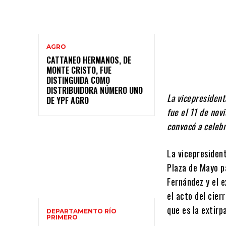
AGRO
CATTANEO HERMANOS, DE
MONTE CRISTO, FUE
DISTINGUIDA COMO
DISTRIBUIDORA NÚMERO UNO
La vicepresident
DE YPF AGRO
fue el 11 de nov
convocó a celebr
La vicepresident
Plaza de Mayo pa
Fernández y el e
el acto del cier
que es la extirp
DEPARTAMENTO RÍO
PRIMERO