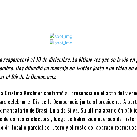
a reaparecerá el 10 de diciembre. La última vez que se la vio en 
iembre. Hoy difundió un mensaje en Twitter junto a un video en 
ar el Día de la Democracia
.
a Cristina Kirchner confirmó su presencia en el acto del viern
ra celebrar el Día de la Democracia junto al presidente Alber
x mandatario de Brasil Lula da Silva. Su última aparición públi
re de campaña electoral, luego de haber sido operada de histe
ación total o parcial del útero y el resto del aparato reproduct