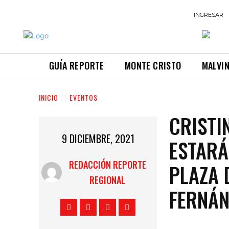
INGRESAR
GUÍA REPORTE
MONTE CRISTO
MALVI
INICIO
EVENTOS
CRISTI
9 DICIEMBRE, 2021
ESTARÁ
REDACCIÓN REPORTE
PLAZA 
REGIONAL
FERNÁN