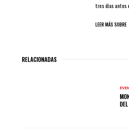
tres días antes 
LEER MÁS SOBRE
RELACIONADAS
EVE
MON
DEL