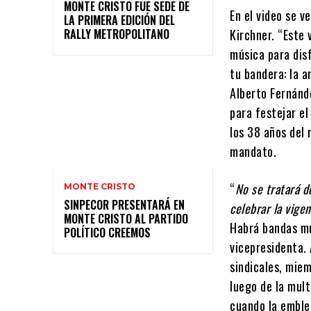
MONTE CRISTO FUE SEDE DE
En el video se v
LA PRIMERA EDICIÓN DEL
RALLY METROPOLITANO
Kirchner. “Este 
música para dis
tu bandera: la a
Alberto Fernánd
para festejar el
los 38 años del 
mandato.
“
No se tratará d
MONTE CRISTO
SINPECOR PRESENTARÁ EN
celebrar la vige
MONTE CRISTO AL PARTIDO
Habrá bandas mu
POLÍTICO CREEMOS
vicepresidenta.
sindicales, mie
luego de la mult
cuando la emble