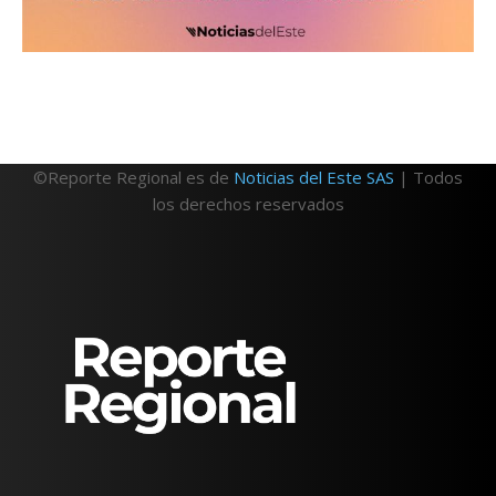
©Reporte Regional es de
Noticias del Este SAS
| Todos
los derechos reservados