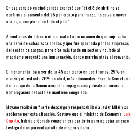
En ese sentido en sindicalista expresó que “si el 8 de abril no se
confirma el aumento del 25 por ciento para marzo, no se va a mover
una hoja, una pluma en todo el país”.
A mediados de febrero el sindicato firmó un acuerdo que implicaba
una serie de subas escalonadas y que fue aprobada por las empresas
del sector de cargas, pero días más tarde un sector vinculado al
macrismo presentó una impugnación, dando marcha atrás al convenio.
El incremento iba a ser de un 45 por ciento en dos tramos, 25% en
marzo y el restante 20% en abril, más adicionales. Pero, la Secretaría
de Trabajo de la Nación aceptó la impugnación y desde entonces la
homologación del acta se mantiene congelada.
Moyano realizó un fuerte descargo y responsabilizó a Javier Milei y su
gobierno por esta situación. Sostuvo que el ministro de Economía,
Luis
Caputo
, habría ordenado congelar esa paritaria para no dejar un caso
testigo de un porcentaje alto de mejora salarial.