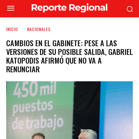
INICIO
NACIONALES
CAMBIOS EN EL GABINETE: PESE A LAS
VERSIONES DE SU POSIBLE SALIDA, GABRIEL
KATOPODIS AFIRMÓ QUE NO VA A
RENUNCIAR