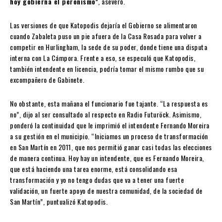
hoy gobierna el peronismo”
, aseveró.
Las versiones de que Katopodis dejaría el Gobierno se alimentaron
cuando Zabaleta puso un pie afuera de la Casa Rosada para volver a
competir en Hurlingham, la sede de su poder, donde tiene una disputa
interna con La Cámpora. Frente a eso, se especuló que Katopodis,
también intendente en licencia, podría tomar el mismo rumbo que su
excompañero de Gabinete.
No obstante, esta mañana el funcionario fue tajante. “La respuesta es
no”, dijo al ser consultado al respecto en Radio Futuröck. Asimismo,
ponderó la continuidad que le imprimió el intendente Fernando Moreira
a su gestión en el municipio. “Iniciamos un proceso de transformación
en San Martín en 2011, que nos permitió ganar casi todas las elecciones
de manera continua. Hoy hay un intendente, que es Fernando Moreira,
que está haciendo una tarea enorme, está consolidando esa
transformación y yo no tengo dudas que va a tener una fuerte
validación, un fuerte apoyo de nuestra comunidad, de la sociedad de
San Martín”, puntualizó Katopodis.