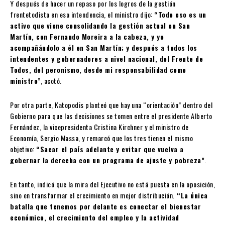
Y después de hacer un repaso por los logros de la gestión
frentetodista en esa intendencia, el ministro dijo:
“Todo eso es un
activo que viene consolidando la gestión actual en San
Martín, con Fernando Moreira a la cabeza, y yo
acompañándolo a él en San Martín; y después a todos los
intendentes y gobernadores a nivel nacional, del Frente de
Todos, del peronismo, desde mi responsabilidad como
ministro
”, acotó.
Por otra parte, Katopodis planteó que hay una “orientación” dentro del
Gobierno para que las decisiones se tomen entre el presidente Alberto
Fernández, la vicepresidenta Cristina Kirchner y el ministro de
Economía, Sergio Massa, y remarcó que los tres tienen el mismo
objetivo:
“Sacar el país adelante y evitar que vuelva a
gobernar la derecha con un programa de ajuste y pobreza”
.
En tanto, indicó que la mira del Ejecutivo no está puesta en la oposición,
sino en transformar el crecimiento en mejor distribución.
“La única
batalla que tenemos por delante es conectar el bienestar
económico, el crecimiento del empleo y la actividad