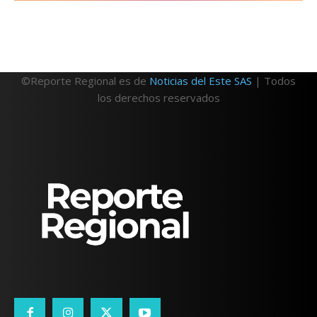
©Reporte Regional es de
Noticias del Este SAS
| Todos
los derechos reservados