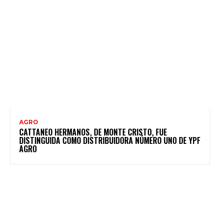
AGRO
CATTANEO HERMANOS, DE MONTE CRISTO, FUE
DISTINGUIDA COMO DISTRIBUIDORA NÚMERO UNO DE YPF
AGRO